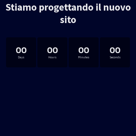
Stiamo progettando il nuovo
sito
00
00
00
00
Days
Hours
Minutes
Seconds